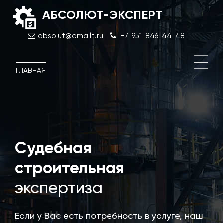
АБСОЛЮТ-ЭКСПЕРТ
absolut@emailt.ru
+7-951-846-44-48
ГЛАВНАЯ
Судебная
Экс
про
строительная
док
экспертиза
Если у Вас есть потребность в услуге, наш